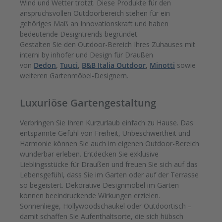
Wind und Wetter trotzt. Diese Produkte für den
anspruchsvollen Outdoorbereich stehen für ein
gehöriges Maß an Innovationskraft und haben
bedeutende Designtrends begründet.
Gestalten Sie den Outdoor-Bereich Ihres Zuhauses mit
interni by inhofer und Design für Draußen
von
Dedon
,
Tuuci
,
B&B Italia Outdoor
,
Minotti
sowie
weiteren Gartenmöbel-Designern.
Luxuriöse Gartengestaltung
Verbringen Sie Ihren Kurzurlaub einfach zu Hause. Das
entspannte Gefühl von Freiheit, Unbeschwertheit und
Harmonie können Sie auch im eigenen Outdoor-Bereich
wunderbar erleben. Entdecken Sie exklusive
Lieblingsstücke für Draußen und freuen Sie sich auf das
Lebensgefühl, dass Sie im Garten oder auf der Terrasse
so begeistert. Dekorative Designmöbel im Garten
können beeindruckende Wirkungen erzielen.
Sonnenliege, Hollywoodschaukel oder Outdoortisch –
damit schaffen Sie Aufenthaltsorte, die sich hübsch