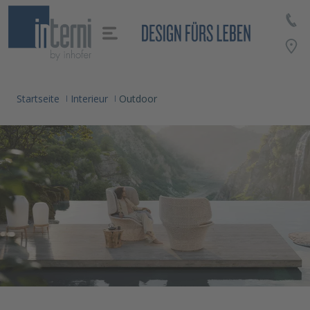
alt springen
Startseite
Interieur
Outdoor