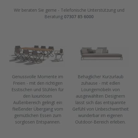
Wir beraten Sie gerne - Telefonische Unterstützung und
Beratung
07307 85 6000
Genussvolle Momente im
Behaglicher Kurzurlaub
Freien - mit den richtigen
zuhause - mit edlen
Esstischen und Stühlen für
Loungemöbeln von
den luxuriösen
ausgewählten Designern
Außenbereich gelingt ein
lässt sich das entspannte
fließender Übergang vom
Gefühl von Unbeschwertheit
gemütlichen Essen zum
wunderbar im eigenen
sorglosen Entspannen.
Outdoor-Bereich erleben.