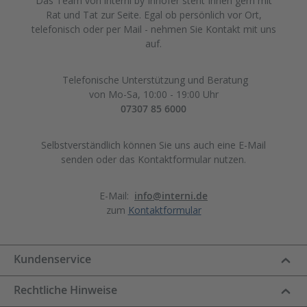
Das Team von interni by Inhofer steht Ihnen gern mit
Rat und Tat zur Seite. Egal ob persönlich vor Ort,
telefonisch oder per Mail - nehmen Sie Kontakt mit uns
auf.
Telefonische Unterstützung und Beratung
von Mo-Sa, 10:00 - 19:00 Uhr
07307 85 6000
Selbstverständlich können Sie uns auch eine E-Mail
senden oder das Kontaktformular nutzen.
E-Mail:
info@interni.de
zum
Kontaktformular
Kundenservice
Rechtliche Hinweise