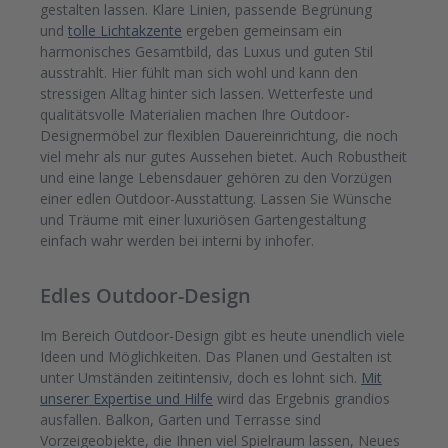
gestalten lassen. Klare Linien, passende Begrünung
und
tolle Lichtakzente
ergeben gemeinsam ein
harmonisches Gesamtbild, das Luxus und guten Stil
ausstrahlt. Hier fühlt man sich wohl und kann den
stressigen Alltag hinter sich lassen. Wetterfeste und
qualitätsvolle Materialien machen Ihre Outdoor-
Designermöbel zur flexiblen Dauereinrichtung, die noch
viel mehr als nur gutes Aussehen bietet. Auch Robustheit
und eine lange Lebensdauer gehören zu den Vorzügen
einer edlen Outdoor-Ausstattung. Lassen Sie Wünsche
und Träume mit einer luxuriösen Gartengestaltung
einfach wahr werden bei interni by inhofer.
Edles Outdoor-Design
Im Bereich Outdoor-Design gibt es heute unendlich viele
Ideen und Möglichkeiten. Das Planen und Gestalten ist
unter Umständen zeitintensiv, doch es lohnt sich.
Mit
unserer Expertise und Hilfe
wird das Ergebnis grandios
ausfallen. Balkon, Garten und Terrasse sind
Vorzeigeobjekte, die Ihnen viel Spielraum lassen, Neues