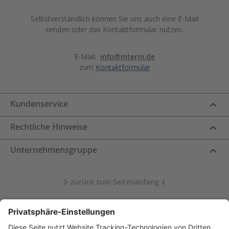
Selbstverständlich können Sie uns auch eine E-Mail
senden oder das Kontaktformular nutzen.
E-Mail:
info@interni.de
zum
Kontaktformular
Kundenservice
Rechtliche Hinweise
Unternehmensgruppe
zurück zum Seitenanfang