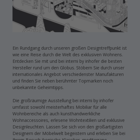
Ein Rundgang durch unseren großen Designtreffpunkt ist
wie eine Reise durch die Welt des exklusiven Wohnens.
Entdecken Sie mit und bei interni by inhofer die besten
Hersteller rund um den Globus. Stöbern Sie durch unser
internationales Angebot verschiedenster Manufakturen
und finden Sie neben berühmter Topmarken noch
unbekannte Geheimtipps.
Die großräumige Ausstellung bei interni by inhofer
umfasst sowohl meisterhaftes Mobiliar für alle
Wohnbereiche als auch kunsthandwerkliche
Wohnaccessoires, erlesene Wohntextilien und exklusive
Designleuchten. Lassen Sie sich von den großartigsten
Designern der Möbelwelt begeistern und erleben Sie bei
Ihrem Besuch ikonische Klassiker, mediterrane