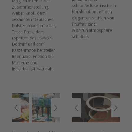
Möglichkeiten in der
schnörkellose Tische in
Zusammenstellung,
Kombination mit den
Walter Knoll, dem
eleganten Stühlen von
bekannten Deutschen
Freifrau eine
Polstermöbelhersteller,
Wohlfühlatmosphäre
Treca Paris, dem
schaffen.
Experten des „Savoir-
Dormir“ und dem
Kastenmöbelhersteller
Interlübke. Erleben Sie
Moderne und
Individualität hautnah.