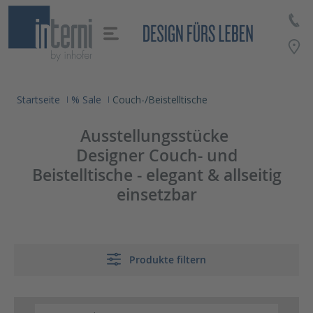
alt springen
Startseite
% Sale
Couch-/Beistelltische
Ausstellungsstücke
Designer Couch- und
Beistelltische - elegant & allseitig
einsetzbar
Produkte filtern