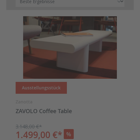
Ausstellungsstück
Zanotta
ZAVOLO Coffee Table
3.148,00 €*
1.499,00 €*
%