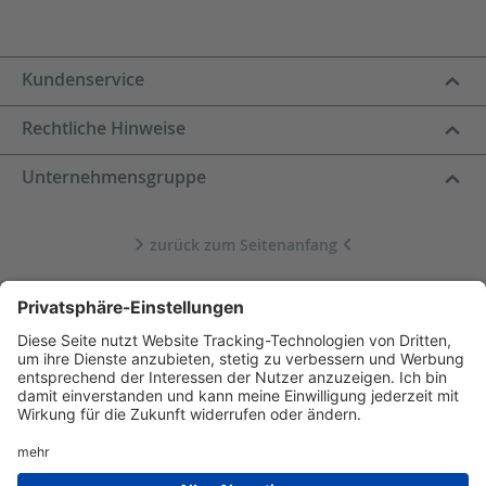
Kundenservice
Rechtliche Hinweise
Unternehmensgruppe
zurück zum Seitenanfang
Datenschutz
Impressum
Cookie-Einstellungen