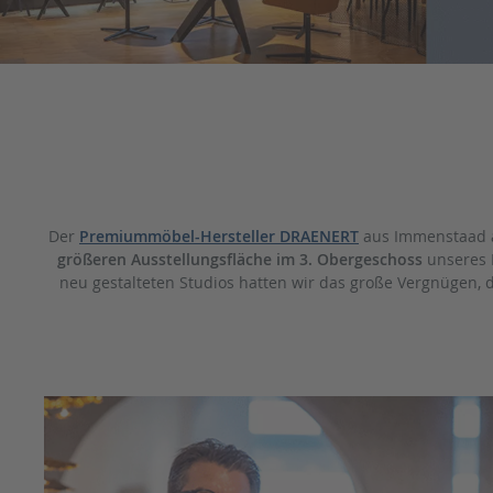
Der
Premiummöbel-Hersteller DRAENERT
aus Immenstaad am
größeren Ausstellungsfläche im 3. Obergeschoss
unseres D
neu gestalteten Studios hatten wir das große Vergnüge