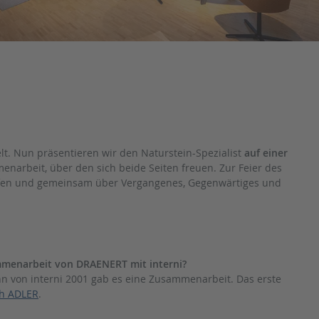
t. Nun präsentieren wir den Naturstein-Spezialist
auf einer
enarbeit, über den sich beide Seiten freuen. Zur Feier des
rfen und gemeinsam über Vergangenes, Gegenwärtiges und
mmenarbeit von DRAENERT mit interni?
inn von interni 2001 gab es eine Zusammenarbeit. Das erste
ch ADLER
.