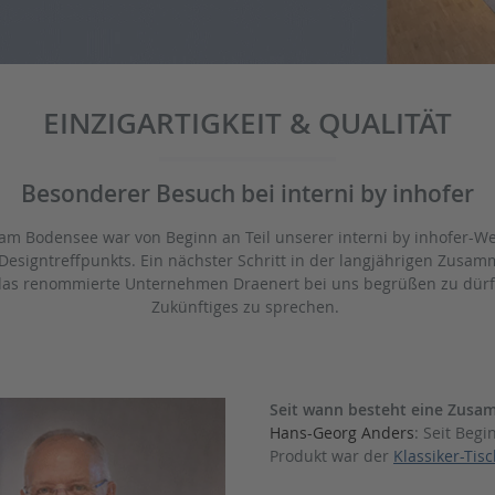
EINZIGARTIGKEIT & QUALITÄT
Besonderer Besuch bei interni by inhofer
 Bodensee war von Beginn an Teil unserer interni by inhofer-Wel
esigntreffpunkts. Ein nächster Schritt in der langjährigen Zusamm
n, das renommierte Unternehmen Draenert bei uns begrüßen zu dü
Zukünftiges zu sprechen.
Seit wann besteht eine Zusa
Hans-Georg Anders
: Seit Beg
Produkt war der
Klassiker-Tis