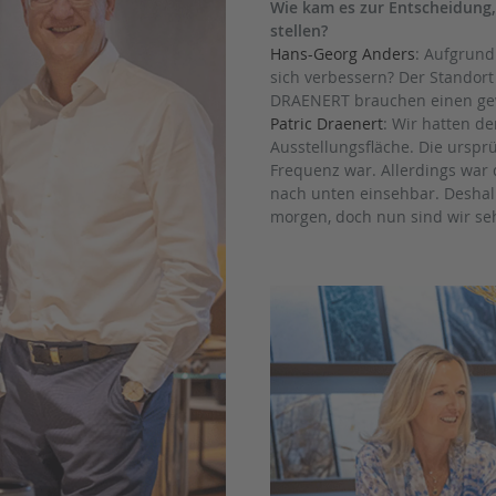
Wie kam es zur Entscheidung,
stellen?
Hans-Georg Anders
: Aufgrund
sich verbessern? Der Standort
DRAENERT brauchen einen ge
Patric Draenert
: Wir hatten d
Ausstellungsfläche. Die urspr
Frequenz war. Allerdings war d
nach unten einsehbar. Deshalb
morgen, doch nun sind wir se