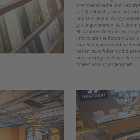
Trennwand Ruhe und Geborgenh
auf die Möbel zu konzentrier
und LED-Beleuchtung spiegel
gut angenommen. Auf einem g
Blick hinter die Kulissen zu g
informieren außerdem über u
eine Steinvorauswahl treffen
haben, zu erfüllen und diese 
uns zurückgespielt wurden mit
finalen Lösung angenähert.