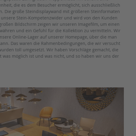
eit, die es dem Besucher ermöglicht, sich ausschließlich
en. Die große Steindisplaywand mit größeren Steinformaten
t unsere Stein-Kompetenzwider und wird von den Kunden
roßen Bildschirm zeigen wir unseren Imagefilm, um einen
ewähren und ein Gefühl für die Kollektion zu vermitteln. Wir
nsere Online-Lager auf unserer Homepage, über die man
 kann. Das waren die Rahmenbedingungen, die wir versucht
wurden toll umgesetzt. Wir haben Vorschläge gemacht, die
 was möglich ist und was nicht, und so haben wir uns der