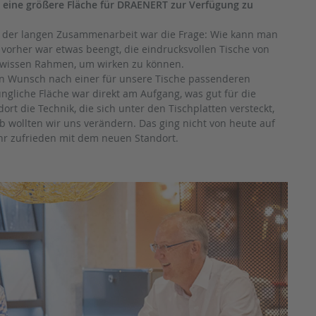
 eine größere Fläche für DRAENERT zur Verfügung zu
 der langen Zusammenarbeit war die Frage: Wie kann man
 vorher war etwas beengt, die eindrucksvollen Tische von
wissen Rahmen, um wirken zu können.
en Wunsch nach einer für unsere Tische passenderen
üngliche Fläche war direkt am Aufgang, was gut für die
ort die Technik, die sich unter den Tischplatten versteckt,
 wollten wir uns verändern. Das ging nicht von heute auf
hr zufrieden mit dem neuen Standort.