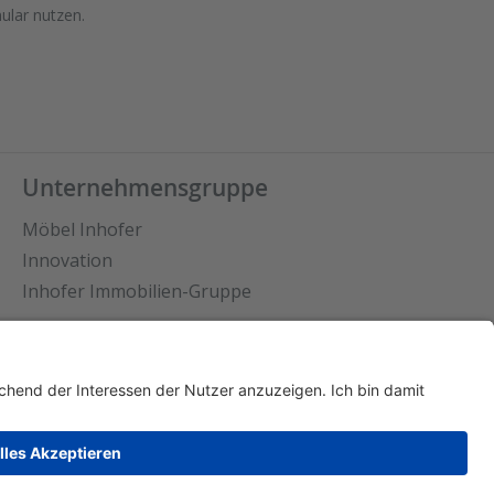
ular nutzen.
Unternehmensgruppe
Möbel Inhofer
Innovation
Inhofer Immobilien-Gruppe