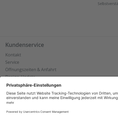
Selbstverst
Kundenservice
Kontakt
Service
Öffnungszeiten & Anfahrt
Design-Update
Datenschutz
Impressum
Cookie-Ein
* Alle dargestellten Preise sind inkl. gesetzlicher Mehrwertsteuer