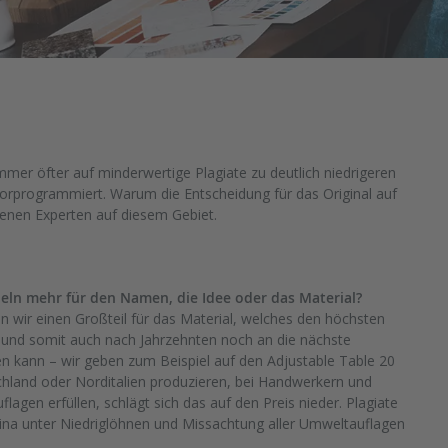
mmer öfter auf minderwertige Plagiate zu deutlich niedrigeren
vorprogrammiert. Warum die Entscheidung für das Original auf
hrenen Experten auf diesem Gebiet.
ln mehr für den Namen, die Idee oder das Material?
len wir einen Großteil für das Material, welches den höchsten
 und somit auch nach Jahrzehnten noch an die nächste
n kann – wir geben zum Beispiel auf den Adjustable Table 20
schland oder Norditalien produzieren, bei Handwerkern und
lagen erfüllen, schlägt sich das auf den Preis nieder. Plagiate
hina unter Niedriglöhnen und Missachtung aller Umweltauflagen