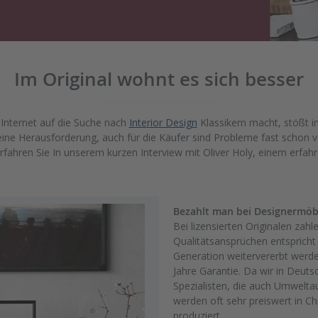
Im Original wohnt es sich besser
 Internet auf die Suche nach
Interior Design
Klassikern macht, stößt i
 eine Herausforderung, auch für die Käufer sind Probleme fast schon 
, erfahren Sie In unserem kurzen Interview mit Oliver Holy, einem erfa
Bezahlt man bei Designermöbe
Bei lizensierten Originalen zah
Qualitätsansprüchen entspricht
Generation weitervererbt werde
Jahre Garantie. Da wir in Deut
Spezialisten, die auch Umweltauf
werden oft sehr preiswert in C
produziert.