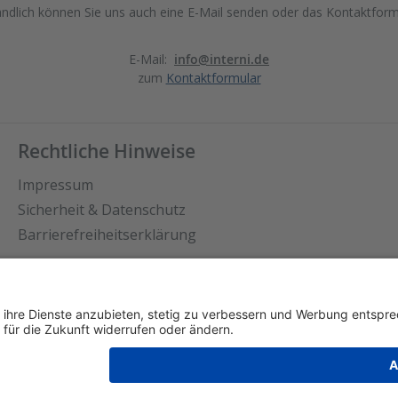
ändlich können Sie uns auch eine E-Mail senden oder das Kontaktform
E-Mail:
info@interni.de
zum
Kontaktformular
Rechtliche Hinweise
Impressum
Sicherheit & Datenschutz
Barrierefreiheitserklärung
stellungen