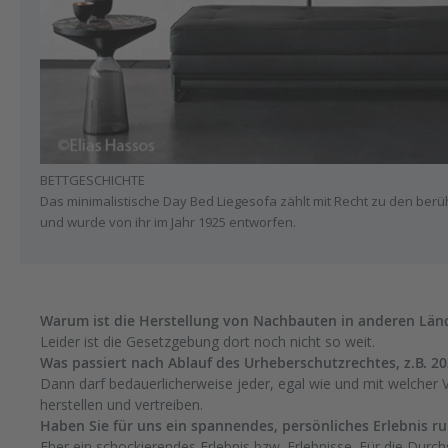
BETTGESCHICHTE
Das minimalistische Day Bed Liegesofa zählt mit Recht zu den ber
und wurde von ihr im Jahr 1925 entworfen.
Warum ist die Herstellung von Nachbauten in anderen Länd
Leider ist die Gesetzgebung dort noch nicht so weit.
Was passiert nach Ablauf des Urheberschutzrechtes, z.B. 20
Dann darf bedauerlicherweise jeder, egal wie und mit welcher
herstellen und vertreiben.
Haben Sie für uns ein spannendes, persönliches Erlebnis 
Eher ein schockierendes Erlebnis bzw. Erlebnisse. Für die Durc