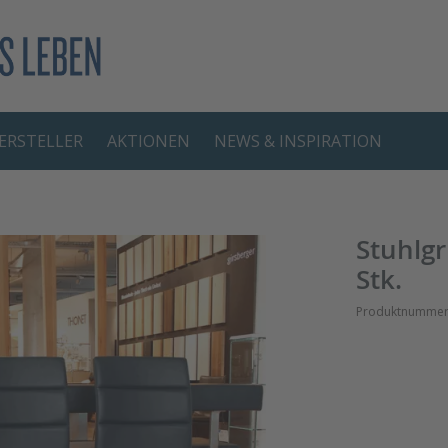
ERSTELLER
AKTIONEN
NEWS & INSPIRATION
Stuhlg
Stk.
Produktnummer