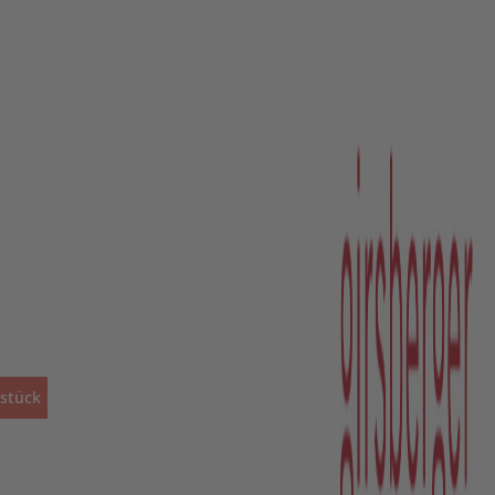
sstück