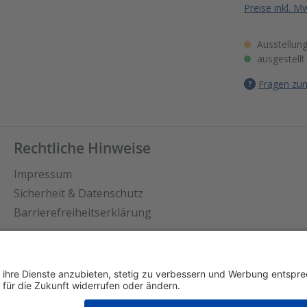
Preise inkl. M
Ausstellung
ausgestellt
Fragen zum
Rechtliche Hinweise
Impressum
Sicherheit & Datenschutz
Barrierefreiheitserklärung
stellungen