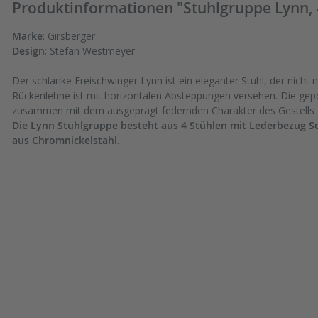
Produktinformationen "Stuhlgruppe Lynn, 4
Marke
: Girsberger
Design
: Stefan Westmeyer
Der schlanke Freischwinger Lynn ist ein eleganter Stuhl, der nicht
Rückenlehne ist mit horizontalen Absteppungen versehen. Die gepols
zusammen mit dem ausgeprägt federnden Charakter des Gestells f
Die Lynn Stuhlgruppe besteht aus 4 Stühlen mit Lederbezug Sc
aus Chromnickelstahl.