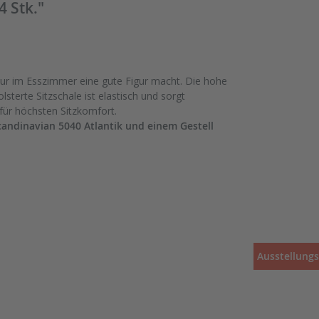
 Stk."
 nur im Esszimmer eine gute Figur macht. Die hohe
terte Sitzschale ist elastisch und sorgt
ür höchsten Sitzkomfort.
andinavian 5040 Atlantik und einem Gestell
Ausstellung