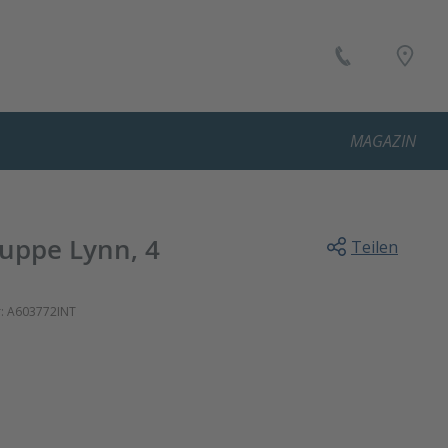
MAGAZIN
ruppe Lynn, 4
Teilen
:
A603772INT