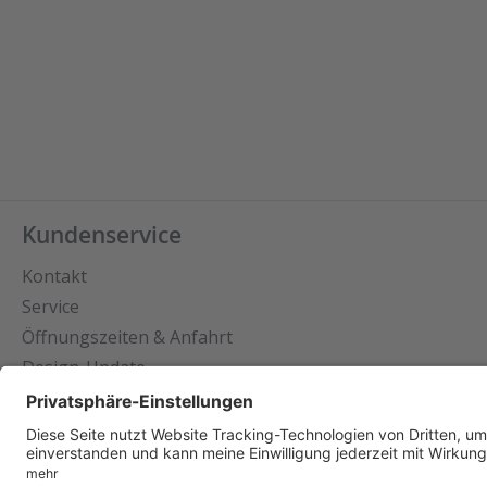
Kundenservice
Kontakt
Service
Öffnungszeiten & Anfahrt
Design-Update
Datenschutz
Impressum
Cookie-Ein