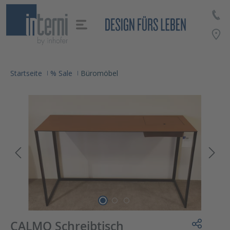
alt springen
Startseite
% Sale
Büromöbel
CALMO Schreibtisch