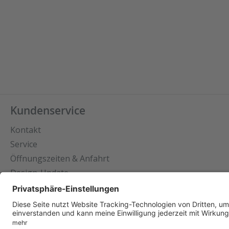
Kundenservice
Kontakt
Service
Öffnungszeiten & Anfahrt
Design-Update
Datenschutz
Impressum
Cookie-Ein