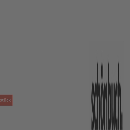
sstück