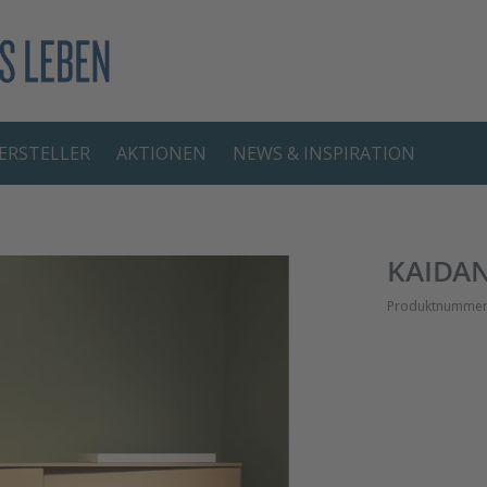
ERSTELLER
AKTIONEN
NEWS & INSPIRATION
KAIDAN
Produktnummer