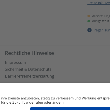
Preise inkl. M
Ausstellung
ausgestellt
Fragen zum
Rechtliche Hinweise
Impressum
Sicherheit & Datenschutz
Barrierefreiheitserklärung
stellungen