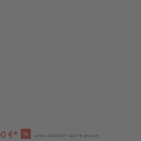
00 €*
%
vorher
4.689,00 €*
(46.71% gespart)