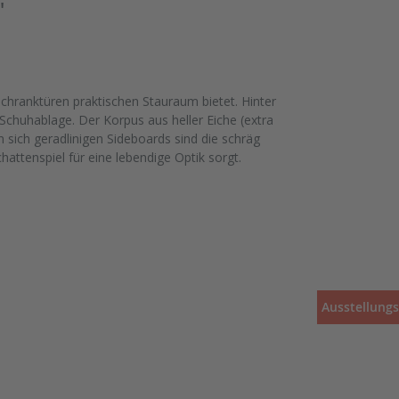
"
Schranktüren praktischen Stauraum bietet. Hinter
 Schuhablage. Der Korpus aus heller Eiche (extra
n sich geradlinigen Sideboards sind die schräg
attenspiel für eine lebendige Optik sorgt.
Ausstellung