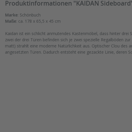
Produktinformationen "KAIDAN Sideboard
Marke
: Schönbuch
Maße
: ca. 178 x 65,5 x 45 cm
Kaidan ist ein schlicht anmutendes Kastenmöbel, dass hinter drei 
zwei der drei Türen befinden sich je zwei spezielle Regalböden zur
matt) strahlt eine moderne Natürlichkeit aus. Optischer Clou des a
angesetzten Türen. Dadurch entsteht eine gezackte Linie, deren Sch