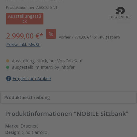
Produktnummer:
A606826INT
Ausstellungsstü
ck
%
2.999,00 €*
vorher
7.770,00 €*
(61.4% gespart)
Preise inkl. MwSt.
Ausstellungsstück, nur Vor-Ort-Kauf
ausgestellt im
Interni by Inhofer
Fragen zum Artikel?
Produktbeschreibung
Produktinformationen "NOBILE Sitzbank"
Marke
: Draenert
Design
: Gino Carrollo