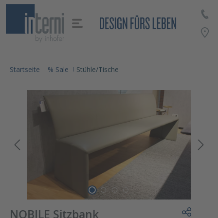
alt springen
Startseite
% Sale
Stühle/Tische
NOBILE Sitzbank