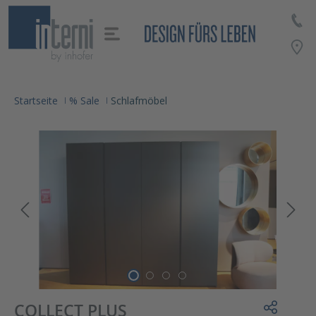
alt springen
Startseite
% Sale
Schlafmöbel
COLLECT PLUS