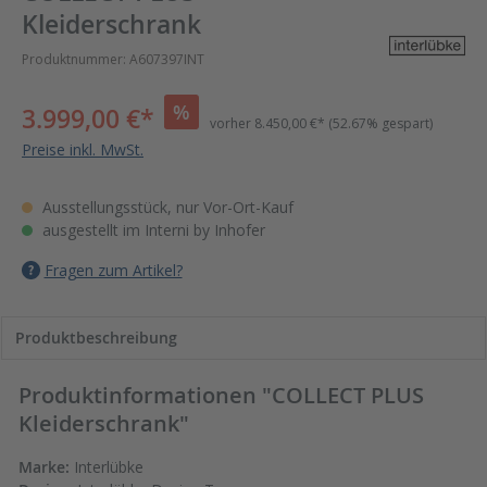
Kleiderschrank
Produktnummer:
A607397INT
%
3.999,00 €*
vorher
8.450,00 €*
(52.67% gespart)
Preise inkl. MwSt.
Ausstellungsstück, nur Vor-Ort-Kauf
ausgestellt im
Interni by Inhofer
Fragen zum Artikel?
Produktbeschreibung
Produktinformationen "COLLECT PLUS
Kleiderschrank"
Marke:
Interlübke