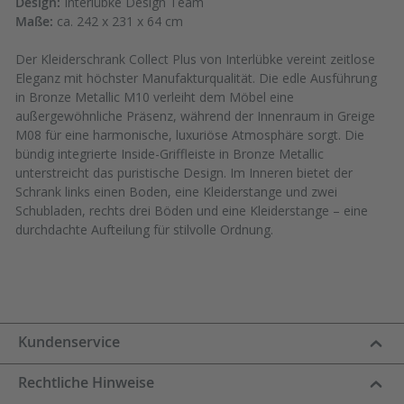
Design:
Interlübke Design Team
Maße:
ca. 242 x 231 x 64 cm
Der Kleiderschrank Collect Plus von Interlübke vereint zeitlose
Eleganz mit höchster Manufakturqualität. Die edle Ausführung
in Bronze Metallic M10 verleiht dem Möbel eine
außergewöhnliche Präsenz, während der Innenraum in Greige
M08 für eine harmonische, luxuriöse Atmosphäre sorgt. Die
bündig integrierte Inside-Griffleiste in Bronze Metallic
unterstreicht das puristische Design. Im Inneren bietet der
Schrank links einen Boden, eine Kleiderstange und zwei
Schubladen, rechts drei Böden und eine Kleiderstange – eine
durchdachte Aufteilung für stilvolle Ordnung.
Kundenservice
Rechtliche Hinweise