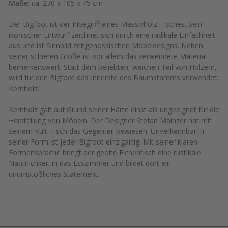
Maße
: ca. 270 x 105 x 75 cm
Der Bigfoot ist der Inbegriff eines Massivholz-Tisches. Sein
ikonischer Entwurf zeichnet sich durch eine radikale Einfachheit
aus und ist Sinnbild zeitgenössischen Möbeldesigns. Neben
seiner schieren Größe ist vor allem das verwendete Material
bemerkenswert. Statt dem beliebten, weichen Teil von Hölzern,
wird für den Bigfoot das Innerste des Baumstamms verwendet:
Kernholz.
Kernholz galt auf Grund seiner Härte einst als ungeeignet für die
Herstellung von Möbeln. Der Designer Stefan Mainzer hat mit
seinem Kult-Tisch das Gegenteil bewiesen. Unverkennbar in
seiner Form ist jeder Bigfoot einzigartig. Mit seiner klaren
Formensprache bringt der geölte Eichentisch eine rustikale
Natürlichkeit in das Esszimmer und bildet dort ein
unumstößliches Statement.