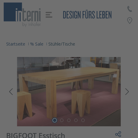
alt springen
Startseite
% Sale
Stühle/Tische
BIGFOOT Esstisch