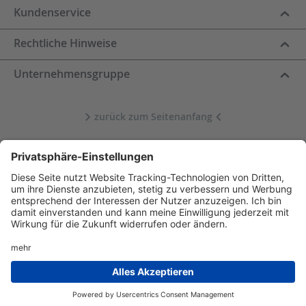
Kundenservice
Rechtliche Hinweise
Unternehmensgruppe
zurück zum Seitenanfang
Datenschutz
Impressum
Cookie-Einstellungen
* Alle dargestellten Preise sind inkl. gesetzlicher Mehrwertsteuer