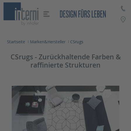
alt springen
Startseite
Marken&Hersteller
CSrugs
CSrugs - Zurückhaltende Farben &
raffinierte Strukturen