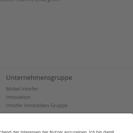
Unternehmensgruppe
Möbel Inhofer
Innovation
Inhofer Immobilien-Gruppe