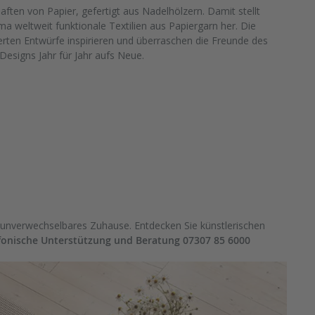
ten von Papier, gefertigt aus Nadelhölzern. Damit stellt
a weltweit funktionale Textilien aus Papiergarn her. Die
rten Entwürfe inspirieren und überraschen die Freunde des
Designs Jahr für Jahr aufs Neue.
r unverwechselbares Zuhause. Entdecken Sie künstlerischen
fonische Unterstützung und Beratung 07307 85 6000