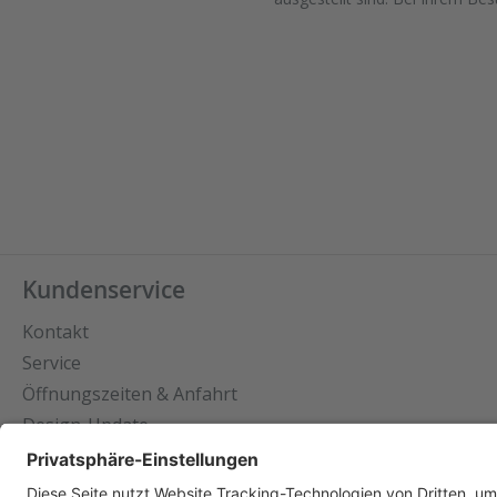
Kundenservice
Kontakt
Service
Öffnungszeiten & Anfahrt
Design-Update