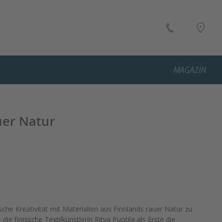
MAGAZIN
uer Natur
sche Kreativität mit Materialien aus Finnlands rauer Natur zu
ie finnische Textilkünstlerin Ritva Puotila als Erste die