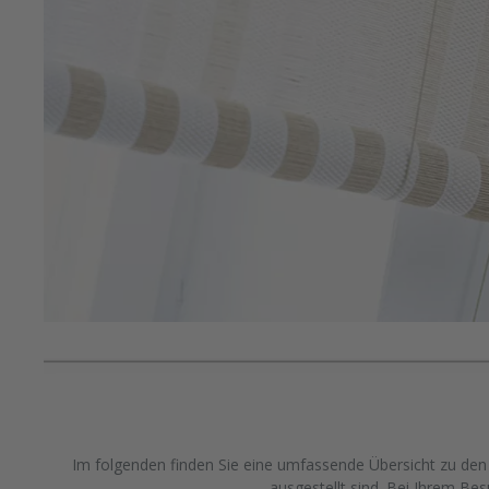
Im folgenden finden Sie eine umfassende Übersicht zu den b
ausgestellt sind. Bei Ihrem B