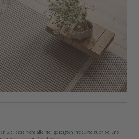
n Sie, dass nicht alle hier gezeigten Produkte auch bei uns
unserem Team ins Detail gehen.