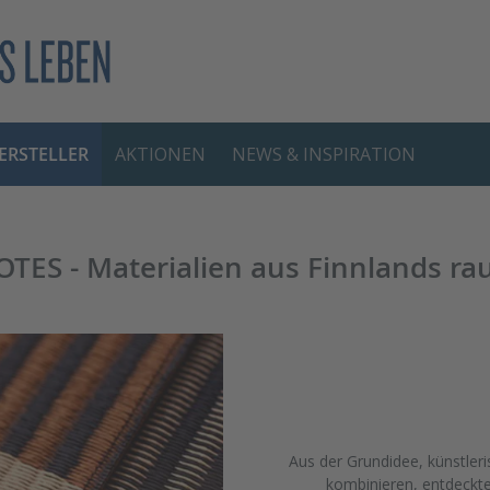
RSTELLER
AKTIONEN
NEWS & INSPIRATION
S - Materialien aus Finnlands ra
Aus der Grundidee, künstleri
kombinieren, entdeckte d