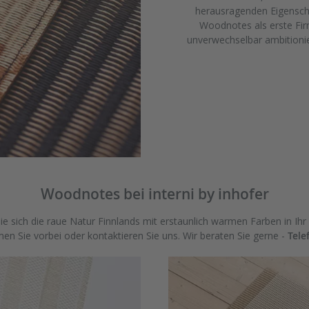
herausragenden Eigenschaf
Woodnotes als erste Firm
unverwechselbar ambitionie
Woodnotes bei interni by inhofer
 sich die raue Natur Finnlands mit erstaunlich warmen Farben in Ih
men Sie vorbei oder kontaktieren Sie uns. Wir beraten Sie gerne -
Tele