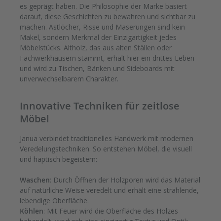
es geprägt haben. Die Philosophie der Marke basiert
darauf, diese Geschichten zu bewahren und sichtbar zu
machen. Astlöcher, Risse und Maserungen sind kein
Makel, sondern Merkmal der Einzigartigkeit jedes
Möbelstücks. Altholz, das aus alten Ställen oder
Fachwerkhäusern stammt, erhält hier ein drittes Leben
und wird zu Tischen, Bänken und Sideboards mit
unverwechselbarem Charakter.
Innovative Techniken für zeitlose
Möbel
Janua verbindet traditionelles Handwerk mit modernen
Veredelungstechniken. So entstehen Möbel, die visuell
und haptisch begeistern:
Waschen
: Durch Öffnen der Holzporen wird das Material
auf natürliche Weise veredelt und erhält eine strahlende,
lebendige Oberfläche.
Köhlen
: Mit Feuer wird die Oberfläche des Holzes