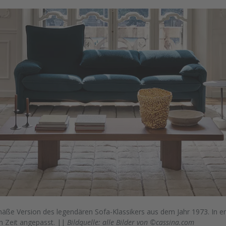
äße Version des legendären Sofa-Klassikers aus dem Jahr 1973. In en
n Zeit angepasst. ||
Bildquelle: alle Bilder von ©cassina.com