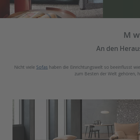
M w
An den Herau
Nicht viele
Sofas
haben die Einrichtungswelt so beeinflusst wi
zum Besten der Welt gehören, 