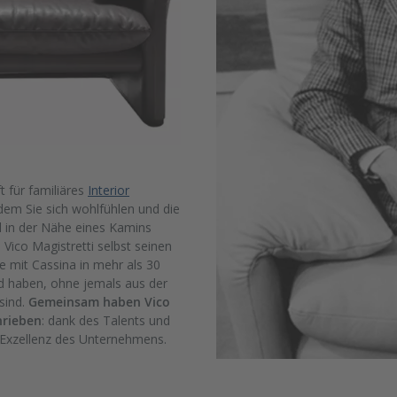
t für familiäres
Interior
dem Sie sich wohlfühlen und die
 in der Nähe eines Kamins
Vico Magistretti selbst seinen
e mit Cassina in mehr als 30
nd haben, ohne jemals aus der
sind.
Gemeinsam haben Vico
hrieben
: dank des Talents und
d Exzellenz des Unternehmens.