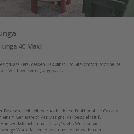
unga
lunga 40 Maxi
signklassikers, dessen Flexibilität und Sitzkomfort noch heute
 der Weltbevölkerung angepasst.
er Bestseller mit zeitloser Ästhetik und Funktionalität: Cassina
n einem Geniestreich des Designs, der beispielhaft für
Handwerkskunst „made in Italy“ steht. Will man die
in wenige Worte fassen, muss man die Innovation der