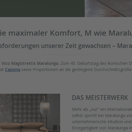
ie maximaler Komfort, M wie Maral
sforderungen unserer Zeit gewachsen – Mara
e
Vico Magistrettis Maralunga
. Zum 45. Geburtstag des ikonischen De
hat
Cassina
seine Proportionen an die gestiegene Durchschnittsgröße
DAS MEISTERWERK
Mehr als „nur“ ein international
selbst spricht bei Maralunga vo
unternehmerische Intuition und 
Einzigartigkeit von Maralunga 