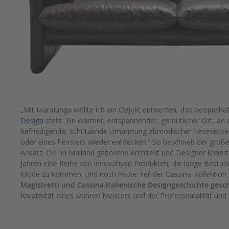
„Mit Maralunga wollte ich ein Objekt entwerfen, das beispielhaf
Design
steht. Ein warmer, entspannender, gemütlicher Ort, an 
befriedigende, schützende Umarmung altmodischer Lesesessel
oder eines Fensters wieder entdecken.“ So beschrieb der große 
Ansatz. Der in Mailand geborene Architekt und Designer kreiert
Jahren eine Reihe von innovativen Produkten, die lange Besta
Mode zu kommen, und noch heute Teil der Cassina-Kollektion 
Magistretti und Cassina italienische Designgeschichte gesc
Kreativität eines wahren Meisters und der Professionalität un