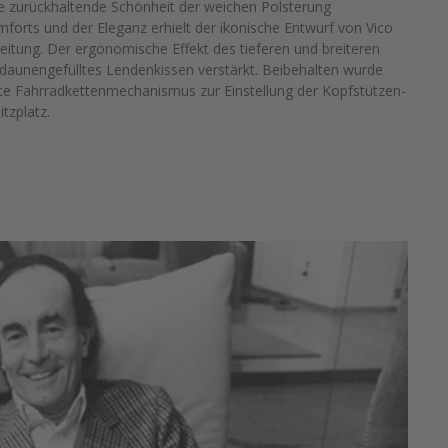
ie zurückhaltende Schönheit der weichen Polsterung
rts und der Eleganz erhielt der ikonische Entwurf von Vico
eitung. Der ergonomische Effekt des tieferen und breiteren
n daunengefülltes Lendenkissen verstärkt. Beibehalten wurde
erte Fahrradkettenmechanismus zur Einstellung der Kopfstützen-
itzplatz.