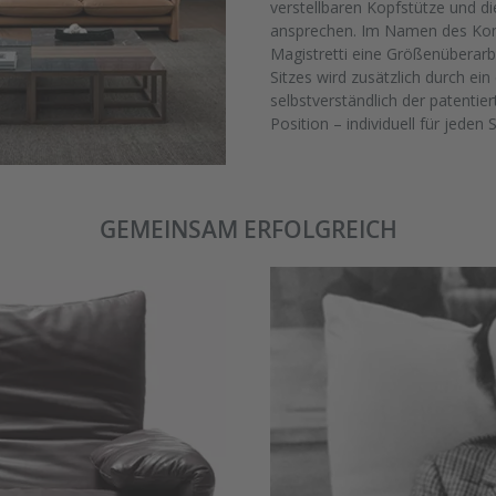
verstellbaren Kopfstütze und d
ansprechen. Im Namen des Komfo
Magistretti eine Größenüberarb
Sitzes wird zusätzlich durch ei
selbstverständlich der patenti
Position – individuell für jeden S
GEMEINSAM ERFOLGREICH