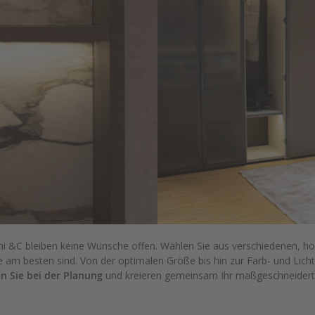
ni &C bleiben keine Wünsche offen. Wählen Sie aus verschiedenen, hoc
 am besten sind. Von der optimalen Größe bis hin zur Farb- und Licht
n Sie bei der Planung
und kreieren gemeinsam Ihr maßgeschneider