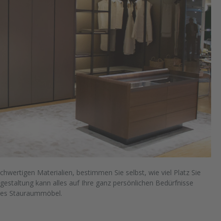
hwertigen Materialien, bestimmen Sie selbst, wie viel Platz Sie
gestaltung kann alles auf Ihre ganz persönlichen Bedürfnisse
tes Stauraummöbel.