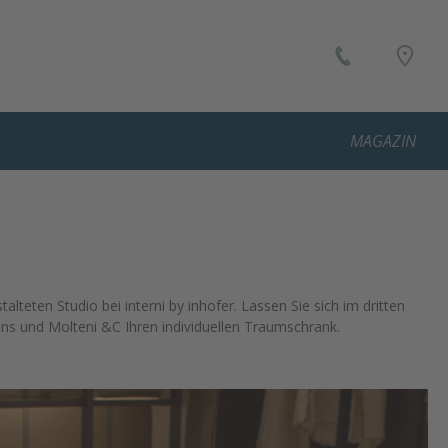
MAGAZIN
alteten Studio bei interni by inhofer. Lassen Sie sich im dritten
 uns und Molteni &C Ihren individuellen Traumschrank.