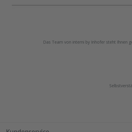
Das Team von interni by Inhofer steht Ihnen ge
Selbstverst
Kundenservice