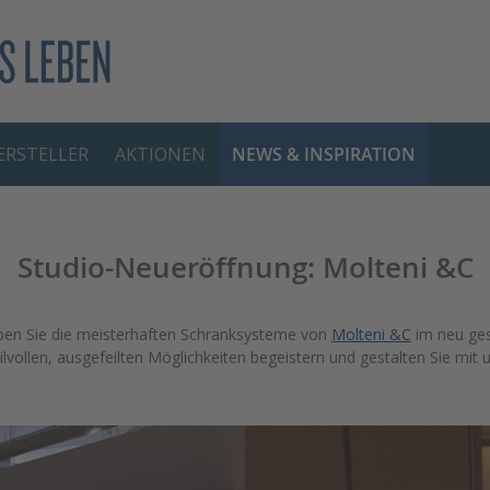
RSTELLER
AKTIONEN
NEWS & INSPIRATION
Studio-Neueröffnung: Molteni &C
leben Sie die meisterhaften Schranksysteme von
Molteni &C
im neu gest
ilvollen, ausgefeilten Möglichkeiten begeistern und gestalten Sie mit