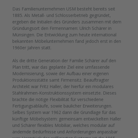
Das Familienunternehmen USM besteht bereits seit
1885. Als Metall- und Schlosserbetrieb gegründet,
ergeben die Initialen des Gründers zusammen mit dem
Gründungsort den Firmennamen: Ulrich Schärer in
Münsingen. Die Entwicklung zum heute international
bekannten Möbelunternehmen fand jedoch erst in den
1960er Jahren statt.
Als die dritte Generation der Familie Schärer auf den
Plan tritt, war das geplante Ziel eine umfassende
Modernisierung, sowie der Aufbau einer eigenen
Produktionsstätte samt Firmensitz. Beauftragter
Architekt war Fritz Haller, der hierfür ein modulares
Stahlrahmen-Konstruktionssystem einsetzte. Dieses
brachte die nötige Flexibilität für verschiedene
Fertigungsabläufe, sowie baulicher Erweiterungen.
Selbes System war 1962 dann die Grundlage für das
künftige Möbelsystem: gemeinsam entwickelten Haller
und Schärer flexibles Mobiliar, welches modular auf
ändernde Bedürfnisse und Anforderungen anpassbar