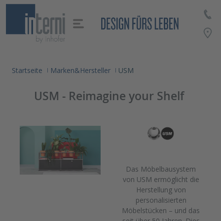
alt springen
Startseite
Marken&Hersteller
USM
USM - Reimagine your Shelf
Das Möbelbausystem
von USM ermöglicht die
Herstellung von
personalisierten
Möbelstücken – und das
seit über 50 Jahren. Dies