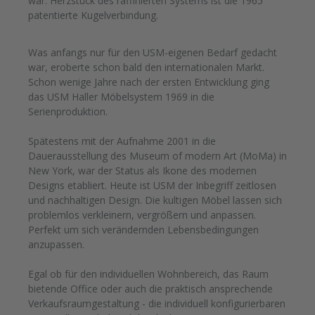
war. Herzstück des raffinierten Systems ist die 1965
patentierte Kugelverbindung.
Was anfangs nur für den USM-eigenen Bedarf gedacht
war, eroberte schon bald den internationalen Markt.
Schon wenige Jahre nach der ersten Entwicklung ging
das USM Haller Möbelsystem 1969 in die
Serienproduktion.
Spätestens mit der Aufnahme 2001 in die
Dauerausstellung des Museum of modern Art (MoMa) in
New York, war der Status als Ikone des modernen
Designs etabliert. Heute ist USM der Inbegriff zeitlosen
und nachhaltigen Design. Die kultigen Möbel lassen sich
problemlos verkleinern, vergrößern und anpassen.
Perfekt um sich verändernden Lebensbedingungen
anzupassen.
Egal ob für den individuellen Wohnbereich, das Raum
bietende Office oder auch die praktisch ansprechende
Verkaufsraumgestaltung - die individuell konfigurierbaren