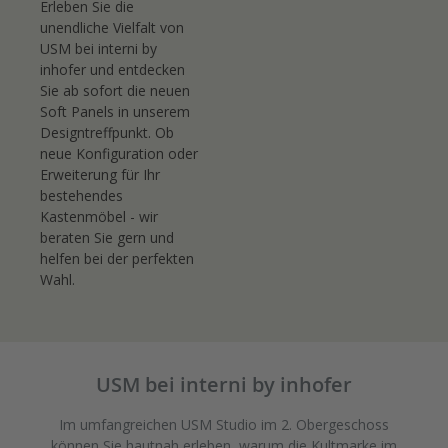
Erleben Sie die
unendliche Vielfalt von
USM bei interni by
inhofer und entdecken
Sie ab sofort die neuen
Soft Panels in unserem
Designtreffpunkt. Ob
neue Konfiguration oder
Erweiterung für Ihr
bestehendes
Kastenmöbel - wir
beraten Sie gern und
helfen bei der perfekten
Wahl.
USM bei interni by inhofer
Im umfangreichen USM Studio im 2. Obergeschoss
können Sie hautnah erleben, warum die Kultmarke im